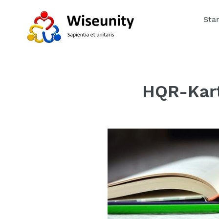
Zum
Inhalt
Star
springen
HQR-Kart