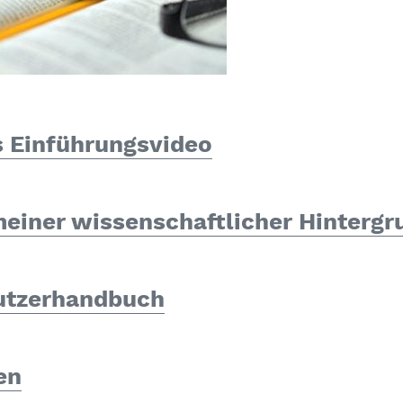
 Einführungsvideo
einer wissenschaftlicher Hintergr
utzerhandbuch
en