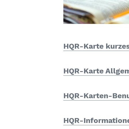
HQR-Karte kurzes
HQR-Karte Allgem
HQR-Karten-Ben
HQR-Information