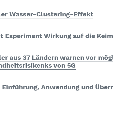
ler Wasser-Clustering-Effekt
 Experiment Wirkung auf die Kei
ler aus 37 Ländern warnen vor mög
ndheitsrisiken
ks von 5G
 Einführung, Anwendung und Über