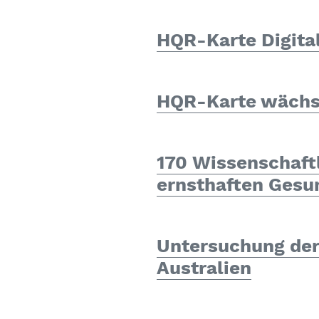
HQR-Karte Digita
HQR-Karte wächst
170 Wissenschaft
ernsthaften Gesu
Untersuchung der
Australien