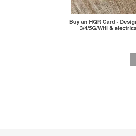
#Gesundheit #Wellness #Lebe