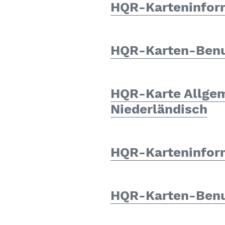
HQR-Karteninfor
HQR-Karten-Benu
HQR-Karte Allgem
Niederländisch
HQR-Karteninform
HQR-Karten-Benu